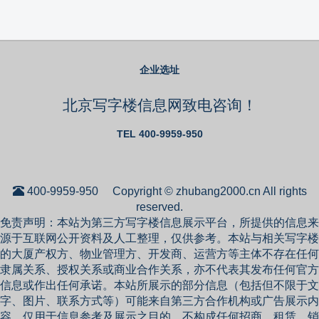
企业选址
北京写字楼信息网致电咨询！
TEL 400-9959-950
400-9959-950
Copyright © zhubang2000.cn All rights
reserved.
免责声明：本站为第三方写字楼信息展示平台，所提供的信息来
源于互联网公开资料及人工整理，仅供参考。本站与相关写字楼
的大厦产权方、物业管理方、开发商、运营方等主体不存在任何
隶属关系、授权关系或商业合作关系，亦不代表其发布任何官方
信息或作出任何承诺。本站所展示的部分信息（包括但不限于文
字、图片、联系方式等）可能来自第三方合作机构或广告展示内
容，仅用于信息参考及展示之目的，不构成任何招商、租赁、销