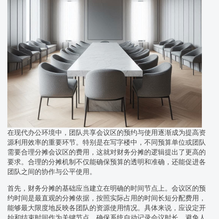
在现代办公环境中，团队共享会议区的预约与使用逐渐成为提高资
源利用效率的重要环节。特别是在写字楼中，不同预算单位或团队
需要合理分摊会议区的费用，这就对财务分摊的逻辑提出了更高的
要求。合理的分摊机制不仅能确保预算的透明和准确，还能促进各
团队之间的协作与公平使用。
首先，财务分摊的基础应当建立在明确的时间节点上。会议区的预
约时间是最直观的分摊依据，按照实际占用的时间长短分配费用，
能够最大限度地反映各团队的资源使用情况。具体来说，应设定开
始和结束时间作为关键节点，确保系统自动记录会议时长，避免人