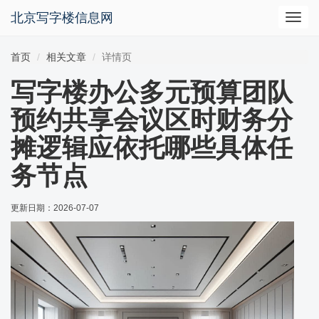
北京写字楼信息网
切
换
导
首页
相关文章
详情页
航
写字楼办公多元预算团队
预约共享会议区时财务分
摊逻辑应依托哪些具体任
务节点
更新日期：
2026-07-07