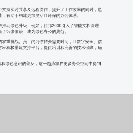
台支持实时共享及远程协作，提升了工作效率的同时，也
造，有助于构建更加灵活且环保的办公体系。
推动绿色升级。例如，住邦2000引入了智能文档管理
低了纸张依赖，成为绿色办公的典范。
的双重挑战。员工的习惯转变需要时间，且数字安全、信
方应积极搭建支持平台，提供培训和完善的技术保障，确
熟和绿色意识的普及，这一趋势将在更多办公空间中得到