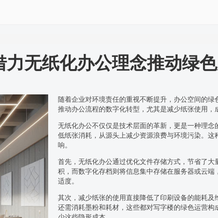
借力无纸化办公理念推动绿色
随着企业对环境责任的重视不断提升，办公空间的绿
推动办公流程的数字化转型，尤其是减少纸张使用，
无纸化办公不仅仅是技术层面的革新，更是一种理念
低纸张消耗，从源头上减少资源浪费与环境污染。这
响。
首先，无纸化办公通过优化文件存储方式，节省了大
积，而数字化存档则将信息集中存储在服务器或云端
适度。
其次，减少纸张的使用直接降低了印刷设备的能耗及
还需消耗墨粉和耗材，这些都对写字楼的绿色运营构
少这些隐形成本。