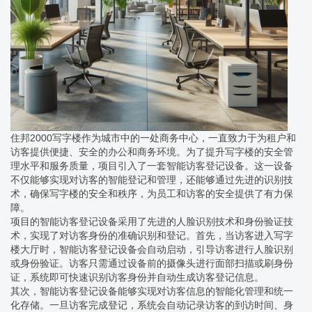
住邦2000写字楼作为城市中的一处商务中心，一直致力于为租户和
访客提供便捷、安全的办公和商务环境。为了提升写字楼的安全管
理水平和服务质量，项目引入了一套智能访客登记设备。这一设备
不仅能够实现对访客的智能登记和管理，还能够通过先进的识别技
术，确保写字楼的安全和秩序，为员工和访客的安全提供了有力保
障。
项目的智能访客登记设备采用了先进的人脸识别技术和身份验证技
术，实现了对访客身份的准确识别和登记。首先，当访客进入写字
楼大厅时，智能访客登记设备会自动启动，引导访客进行人脸识别
或身份验证。访客只需通过设备前的摄像头进行面部扫描或刷身份
证，系统即可快速识别访客身份并自动生成访客登记信息。
其次，智能访客登记设备能够实现对访客信息的智能化管理和统一
化存储。一旦访客完成登记，系统会自动记录访客的到访时间、身