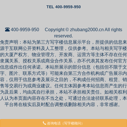
TEL 400-9959-950
400-9959-950
Copyright © zhubang2000.cn All rights
reserved.
免责声明：本站为第三方写字楼信息展示平台，所提供的信息来
源于互联网公开资料及人工整理，仅供参考。本站与相关写字楼
的大厦产权方、物业管理方、开发商、运营方等主体不存在任何
隶属关系、授权关系或商业合作关系，亦不代表其发布任何官方
信息或作出任何承诺。本站所展示的部分信息（包括但不限于文
字、图片、联系方式等）可能来自第三方合作机构或广告展示内
容，仅用于信息参考及展示之目的，不构成任何招商、租赁、销
售等交易行为或商业建议。任何主体因参考本站信息而产生的行
为及后果，均由其自行承担，本站不承担相关责任。如相关权利
人认为本页面内容存在不当之处，可通过合法途径联系处理，本
平台将在核实后及时配合调整或删除相关内容，非常感谢。
咨询电话（写字楼顾问）