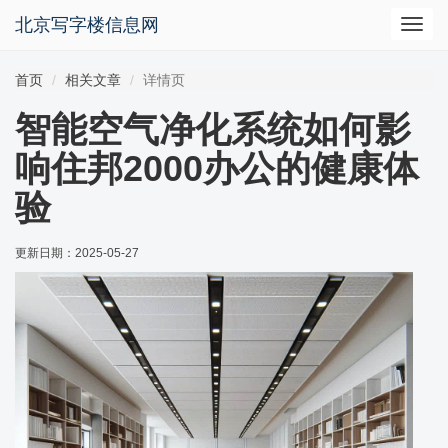
北京写字楼信息网
切
换
导
首页
相关文章
详情页
航
智能空气净化系统如何影
响住邦2000办公的健康体
验
更新日期：
2025-05-27