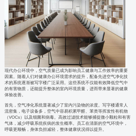
现代办公环境中，空气质量已成为影响员工健康与工作效率的重要
因素。随着人们对健康办公环境需求的提升，配备先进空气净化技
术的系统逐渐被写字楼广泛采用。这些系统不仅能有效降低空气中
的有害物质，还能提升整体的室内环境质量，进而带来显著的健康
体验改善。
首先，空气净化系统显著减少了室内污染物的浓度。写字楼通常人
流密集，电子设备多，空气中容易积累甲醛、苯类等挥发性有机物
（VOCs）以及细菌和病毒。高效过滤技术能够捕捉微小颗粒和有害
气体，减少呼吸系统疾病的发生概率。员工在清新的空气环境中，
呼吸更顺畅，身体负担减轻，整体健康状况得以提升。