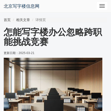
北京写字楼信息网
切
换
导
首页
相关文章
详情页
航
怎能写字楼办公忽略跨职
能挑战竞赛
更新日期：
2025-03-21