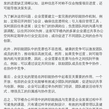
发的进度缺乏清晰认知。这种信息不对称不仅会拖慢项目进度，还
可能导致决策失误。
为了解决这些问题，企业需要建立一套完善的跨职能协作机制。例
如，定期召开跨部门会议，确保信息透明化；引入项目管理工具，
实时跟踪任务进展；设立专门的协调岗位，负责团队间的沟通与资
源调配。以住邦2000为例，这座写字楼内的多家企业通过共享办公
空间和定期举办行业交流活动，成功促进了不同团队之间的合作与
创新。
此外，跨职能团队中的竞赛也不容忽视。健康的竞争可以激发团队
成员的潜力，推动项目高效完成。然而，如果竞争过度，则可能导
致内耗与资源浪费。因此，企业需要在竞赛与合作之间找到平衡
点。例如，可以通过设定共同目标，鼓励团队成员在竞争中协作，
在协作中竞争。
最后，企业文化的塑造在跨职能协作中起着至关重要的作用。一个
开放、包容的企业文化能够有效减少团队间的隔阂，促进知识共享
与创新。例如，企业可以通过举办跨部门培训、团队建设活动等方
式，增强员工的归属感与协作意识。
总之，写字楼办公环境中的跨职能挑战与竞赛是企业发展过程中不
可避免的课题。只有通过科学的机制设计、有效的沟通管理以及健