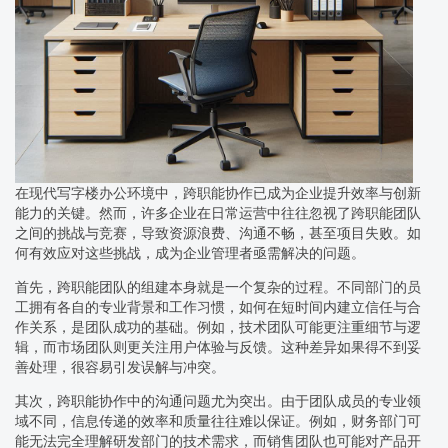
在现代写字楼办公环境中，跨职能协作已成为企业提升效率与创新
能力的关键。然而，许多企业在日常运营中往往忽视了跨职能团队
之间的挑战与竞赛，导致资源浪费、沟通不畅，甚至项目失败。如
何有效应对这些挑战，成为企业管理者亟需解决的问题。
首先，跨职能团队的组建本身就是一个复杂的过程。不同部门的员
工拥有各自的专业背景和工作习惯，如何在短时间内建立信任与合
作关系，是团队成功的基础。例如，技术团队可能更注重细节与逻
辑，而市场团队则更关注用户体验与反馈。这种差异如果得不到妥
善处理，很容易引发误解与冲突。
其次，跨职能协作中的沟通问题尤为突出。由于团队成员的专业领
域不同，信息传递的效率和质量往往难以保证。例如，财务部门可
能无法完全理解研发部门的技术需求，而销售团队也可能对产品开